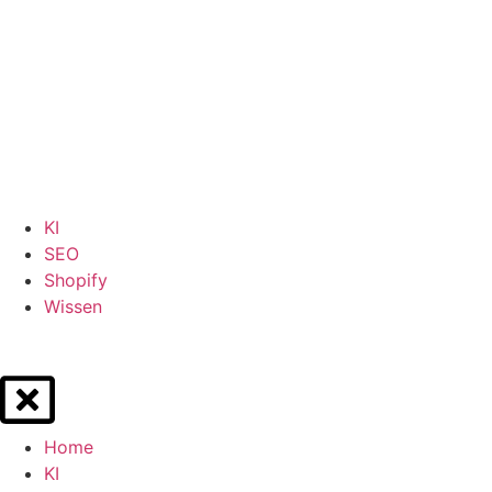
KI
SEO
Shopify
Wissen
Home
KI