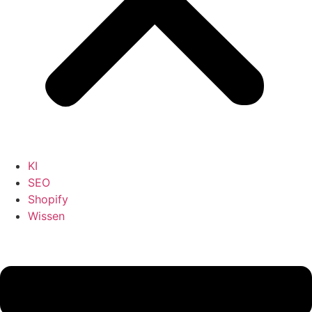
KI
SEO
Shopify
Wissen