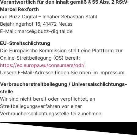
Verantwortlich für den Inhalt gemäß § 55 Abs. 2 RStV:
Marcel Rexforth
c/o Buzz Digital – Inhaber Sebastian Stahl
Bejähringerhof 16, 41472 Neuss
E-Mail:
marcel@buzz-digital.de
EU-Streitschlichtung
Die Europäische Kommission stellt eine Plattform zur
Online-Streitbeilegung (OS) bereit:
https://ec.europa.eu/consumers/odr/
.
Unsere E-Mail-Adresse finden Sie oben im Impressum.
Verbraucher­streit­beilegung / Universal­schlichtungs­
stelle
Wir sind nicht bereit oder verpflichtet, an
Streitbeilegungsverfahren vor einer
Verbraucherschlichtungsstelle teilzunehmen.