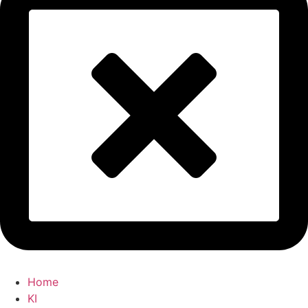
Home
KI